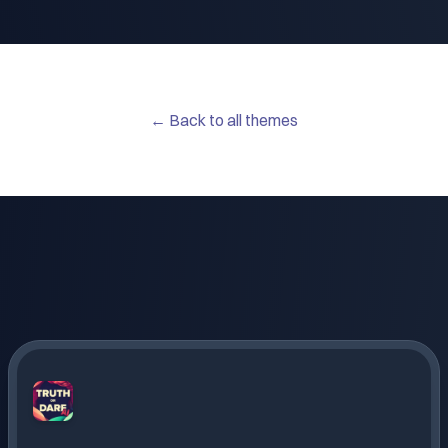
← Back to all themes
Truth