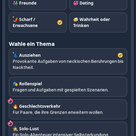
👫 Freunde
💞 Dating
🌶️ Scharf /
🍻 Wahrheit oder
Erwachsene
Trinken
Wahle ein Thema
👗 Ausziehen
Provokante Aufgaben von neckischen Beruhrungen bis
Nacktheit.
🎭 Rollenspiel
Fragen und Aufgaben mit gespielten Szenarien.
🔥 Geschlechtsverkehr
Fur Paare, die ihre Grenzen erweitern wollen.
🕵️ Solo-Lust
Ein Solo-Abenteuer intensiver Selbsterkundung.